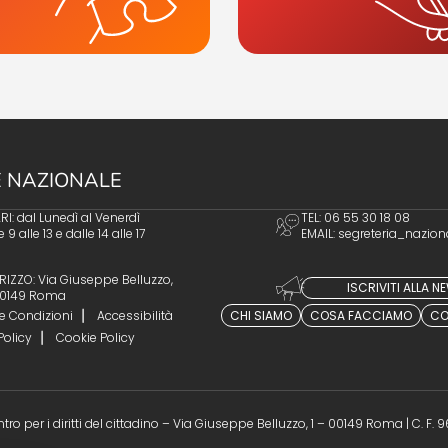
 NAZIONALE
I: dal Lunedì al Venerdì
TEL: 06 55 30 18 08
e 9 alle 13 e dalle 14 alle 17
EMAIL:
segreteria_nazion
RIZZO: Via Giuseppe Belluzzo,
ISCRIVITI ALLA 
 00149 Roma
e Condizioni
Accessibilità
CHI SIAMO
COSA FACCIAMO
CO
Policy
Cookie Policy
ro per i diritti del cittadino – Via Giuseppe Belluzzo, 1 – 00149 Roma | C. F.