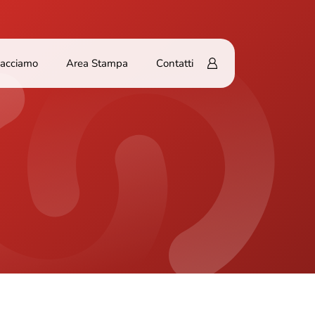
Facciamo
Area Stampa
Contatti