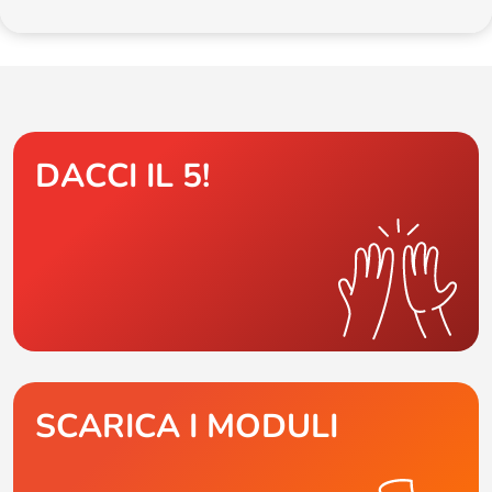
DACCI IL 5!
SCARICA I MODULI