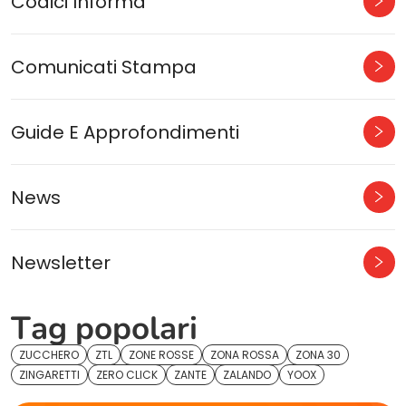
Codici Informa
Comunicati Stampa
Guide E Approfondimenti
News
Newsletter
Tag popolari
ZUCCHERO
ZTL
ZONE ROSSE
ZONA ROSSA
ZONA 30
ZINGARETTI
ZERO CLICK
ZANTE
ZALANDO
YOOX