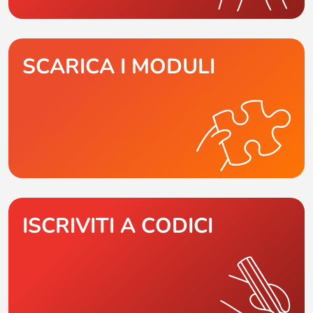
SCARICA I MODULI
ISCRIVITI A CODICI