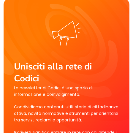
Unisciti alla rete di
Codici
La newsletter di Codici è uno spazio di
informazione e coinvolgimento.
Condividiamo contenuti utili, storie di cittadinanza
attiva, novità normative e strumenti per orientarsi
tra servizi, reclami e opportunità.
Iscriverti significa entrare in rete con chi difende i