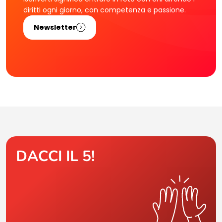
diritti ogni giorno, con competenza e passione.
Newsletter
DACCI IL 5!