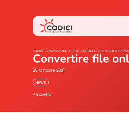
CODICI | ASSOCIAZIONE DI CONSUMATORI
>
AREA STAMPA
>
NEWS
Convertire file on
26 Ottobre 2021
NEWS
< Indietro