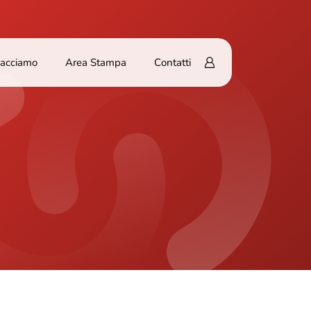
Facciamo
Area Stampa
Contatti