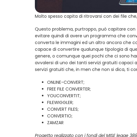
Molto spesso capita di ritrovarsi con dei file che
Questo problema, purtroppo, può capitare con qua
evitare quindi di avere un programma che convert
converta le immagini ed un altro ancora che c
capace di convertire qualunque tipologia di ques
genere, o comunque quei pochi che ci sono han
avvalersi di uno dei tanti servizi gratuiti capaci 
servizi gratuiti che, in men che non si dica, ti c
ONLINE-CONVERT;
FREE FILE CONVERTER;
YOUCONVERTIT;
FILEWIGGLER;
CONVERT FILES;
CONVERTIO;
ZAMZAR
Progetto realizzato con i fondi del MISE legge 3