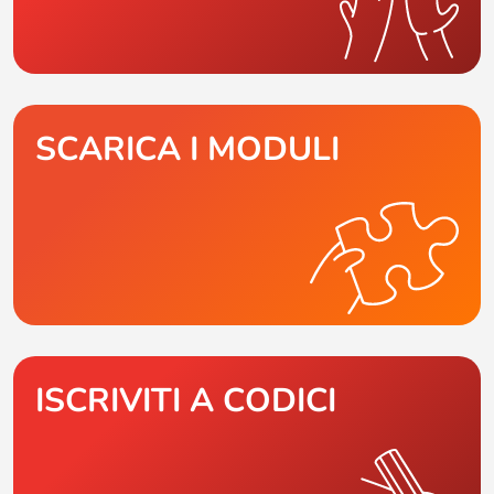
SCARICA I MODULI
ISCRIVITI A CODICI