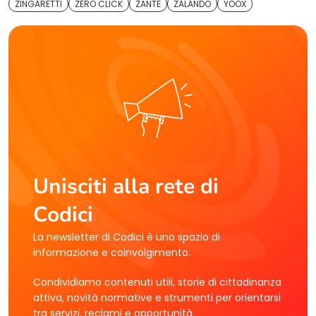
ZINGARETTI
ZERO CLICK
ZANTE
ZALANDO
YOOX
Unisciti alla rete di
Codici
La newsletter di Codici è uno spazio di
informazione e coinvolgimento.
Condividiamo contenuti utili, storie di cittadinanza
attiva, novità normative e strumenti per orientarsi
tra servizi, reclami e opportunità.