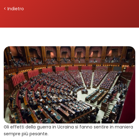
< Indietro
Gli effetti della guerra in Ucraina si fanno sentire in maniera
sempre più pesante.