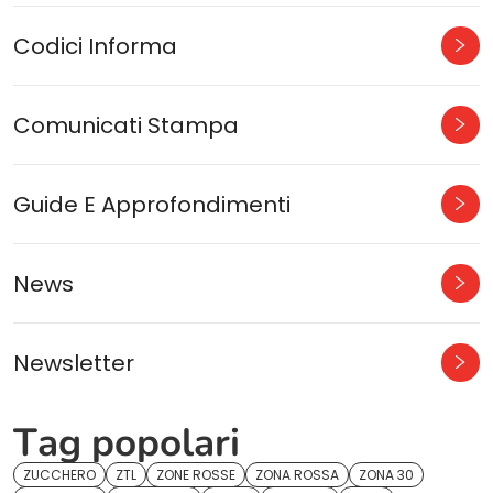
Codici Informa
Comunicati Stampa
Guide E Approfondimenti
News
Newsletter
Tag popolari
ZUCCHERO
ZTL
ZONE ROSSE
ZONA ROSSA
ZONA 30