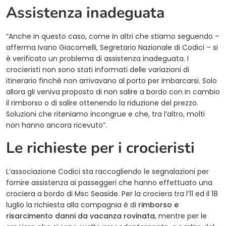
Assistenza inadeguata
“Anche in questo caso, come in altri che stiamo seguendo –
afferma Ivano Giacomelli, Segretario Nazionale di Codici – si
è verificato un problema di assistenza inadeguata. I
crocieristi non sono stati informati delle variazioni di
itinerario finché non arrivavano al porto per imbarcarsi. Solo
allora gli veniva proposto di non salire a bordo con in cambio
il rimborso o di salire ottenendo la riduzione del prezzo.
Soluzioni che riteniamo incongrue e che, tra l’altro, molti
non hanno ancora ricevuto”.
Le richieste per i crocieristi
L’associazione Codici sta raccogliendo le segnalazioni per
fornire assistenza ai passeggeri che hanno effettuato una
crociera a bordo di Msc Seaside. Per la crociera tra l’11 ed il 18
luglio la richiesta alla compagnia è di
rimborso e
risarcimento danni da vacanza rovinata
, mentre per le