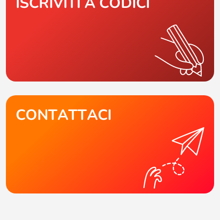
ISCRIVITI A CODICI
CONTATTACI