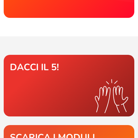
DACCI IL 5!
SCARICA I MODULI