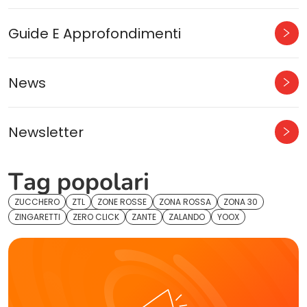
Guide E Approfondimenti
News
Newsletter
Tag popolari
ZUCCHERO
ZTL
ZONE ROSSE
ZONA ROSSA
ZONA 30
ZINGARETTI
ZERO CLICK
ZANTE
ZALANDO
YOOX