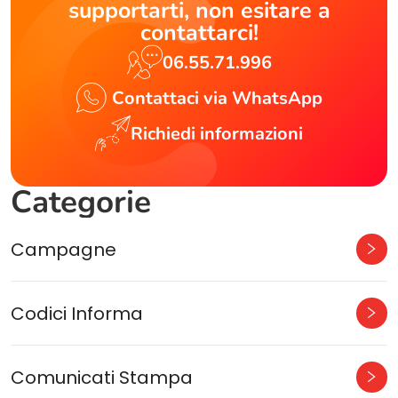
supportarti, non esitare a
contattarci!
06.55.71.996
Contattaci via WhatsApp
Richiedi informazioni
Categorie
Campagne
Codici Informa
Comunicati Stampa