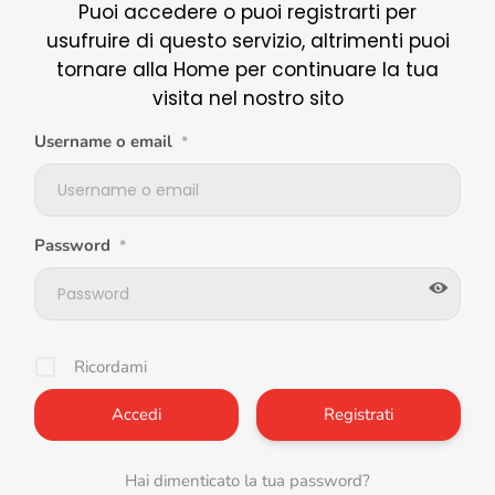
Puoi accedere o puoi registrarti per
usufruire di questo servizio, altrimenti puoi
tornare alla Home per continuare la tua
visita nel nostro sito
Username o email
*
Password
*
Ricordami
Registrati
Hai dimenticato la tua password?