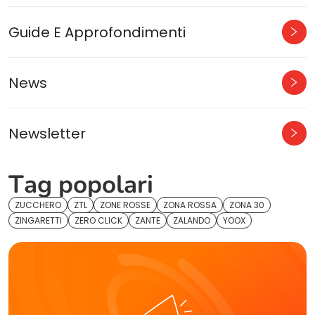
Guide E Approfondimenti
News
Newsletter
Tag popolari
ZUCCHERO
ZTL
ZONE ROSSE
ZONA ROSSA
ZONA 30
ZINGARETTI
ZERO CLICK
ZANTE
ZALANDO
YOOX