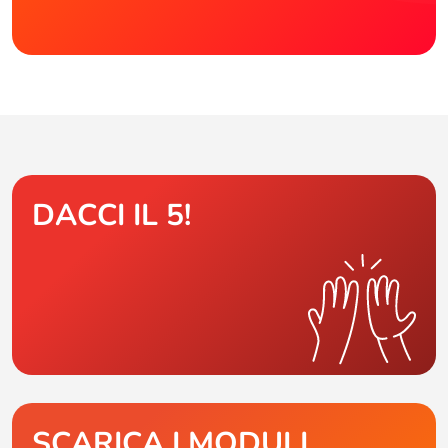
DACCI IL 5!
SCARICA I MODULI