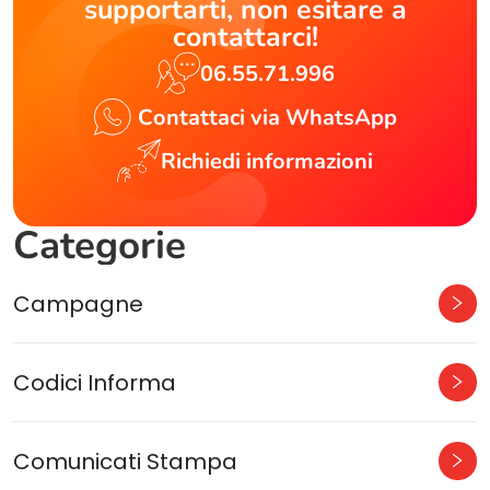
supportarti, non esitare a
contattarci!
06.55.71.996
Contattaci via WhatsApp
Richiedi informazioni
Categorie
Campagne
Codici Informa
Comunicati Stampa