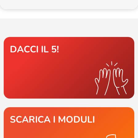
DACCI IL 5!
SCARICA I MODULI