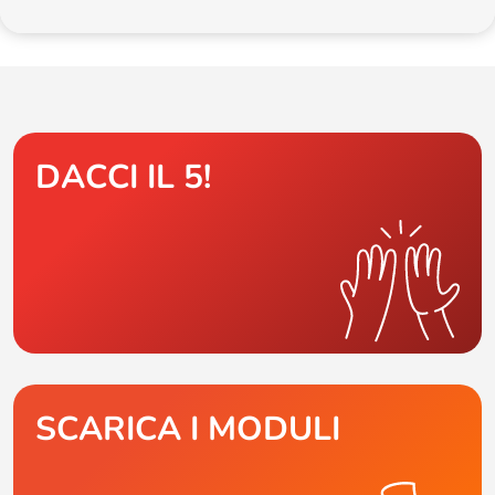
DACCI IL 5!
SCARICA I MODULI