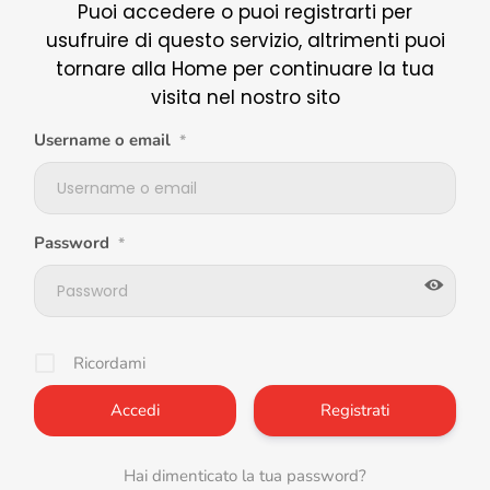
Puoi accedere o puoi registrarti per
usufruire di questo servizio, altrimenti puoi
tornare alla Home per continuare la tua
visita nel nostro sito
Username o email
*
Password
*
Ricordami
Registrati
Hai dimenticato la tua password?