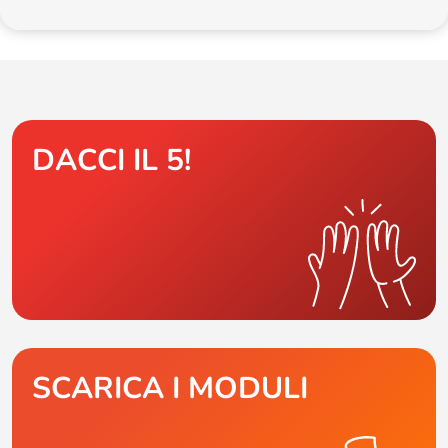
DACCI IL 5!
SCARICA I MODULI