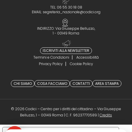
TEL: 06 55 30 18 08
EMAIL:
segreteria_nazionale@codici.org
INDIRIZZO: Via Giuseppe Belluzzo,
1 - 00149 Roma
ISCRIVITI ALLA NEWSLETTER
Termini e Condizioni
Accessibilità
Privacy Policy
Cookie Policy
CHI SIAMO
COSA FACCIAMO
CONTATTI
AREA STAMPA
© 2026 Codici – Centro per i diritti del cittadino – Via Giuseppe
(opens in a 
Belluzzo, 1 – 00149 Roma | C. F. 96237770589 |
Credits