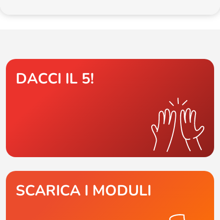
DACCI IL 5!
SCARICA I MODULI