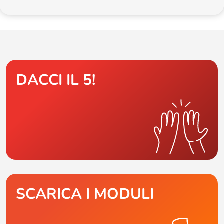
DACCI IL 5!
SCARICA I MODULI