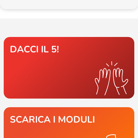
DACCI IL 5!
SCARICA I MODULI