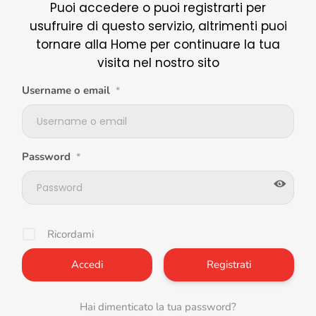
Puoi accedere o puoi registrarti per
usufruire di questo servizio, altrimenti puoi
tornare alla Home per continuare la tua
visita nel nostro sito
Username o email
*
Password
*
Ricordami
Registrati
Hai dimenticato la tua password?