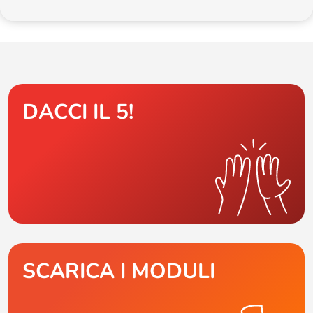
DACCI IL 5!
SCARICA I MODULI