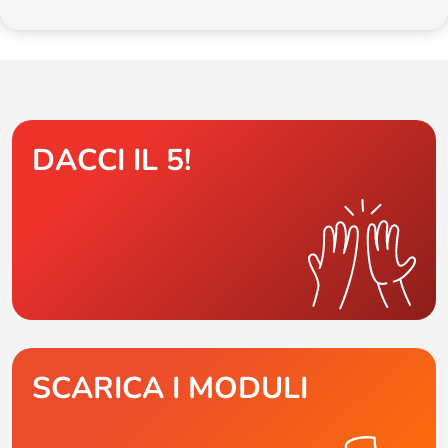
DACCI IL 5!
SCARICA I MODULI