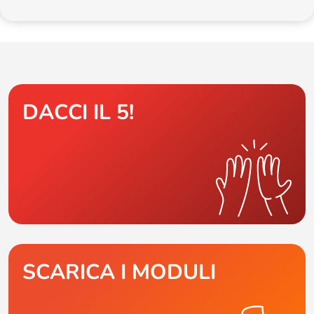
DACCI IL 5!
SCARICA I MODULI