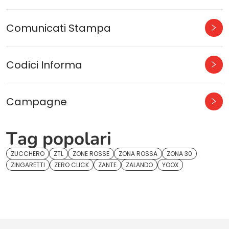
Comunicati Stampa
Codici Informa
Campagne
Tag popolari
ZUCCHERO
ZTL
ZONE ROSSE
ZONA ROSSA
ZONA 30
ZINGARETTI
ZERO CLICK
ZANTE
ZALANDO
YOOX