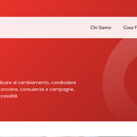
Chi Siamo
Cosa 
tribuire al cambiamento, condividere
ni concrete, consulenze e campagne,
essibili.