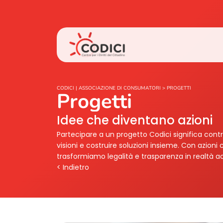
CODICI | ASSOCIAZIONE DI CONSUMATORI
>
PROGETTI
Progetti
Idee che diventano azioni
Partecipare a un progetto Codici significa con
visioni e costruire soluzioni insieme. Con azio
trasformiamo legalità e trasparenza in realtà acc
< Indietro