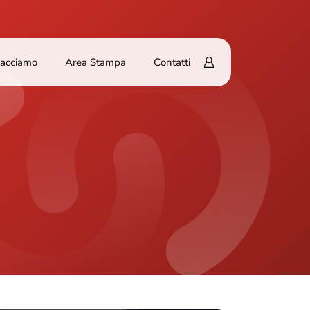
Facciamo
Area Stampa
Contatti