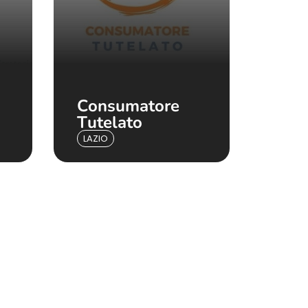
Consumatore
Tutelato
LAZIO