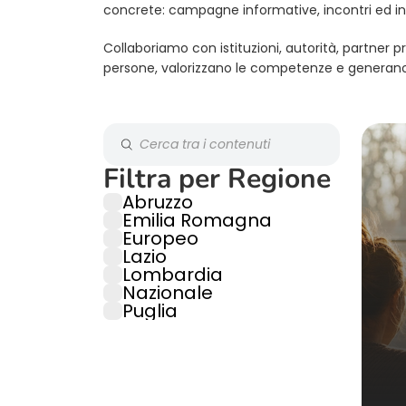
concrete: campagne informative, incontri ed ini
Collaboriamo con istituzioni, autorità, partner pr
persone, valorizzano le competenze e generano i
Filtra per Regione
Abruzzo
Emilia Romagna
Europeo
Lazio
Lombardia
Nazionale
Puglia