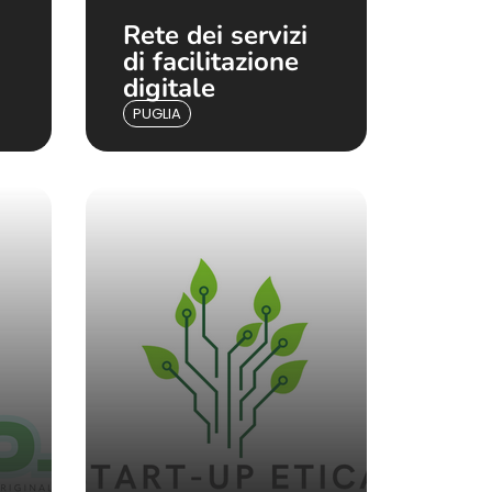
Rete dei servizi
di facilitazione
digitale
PUGLIA