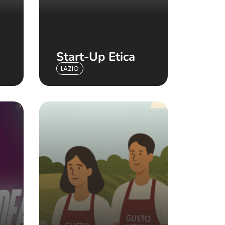
Start-Up Etica
LAZIO