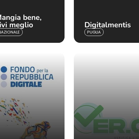
angia bene,
ivi meglio
Digitalmentis
NAZIONALE
PUGLIA