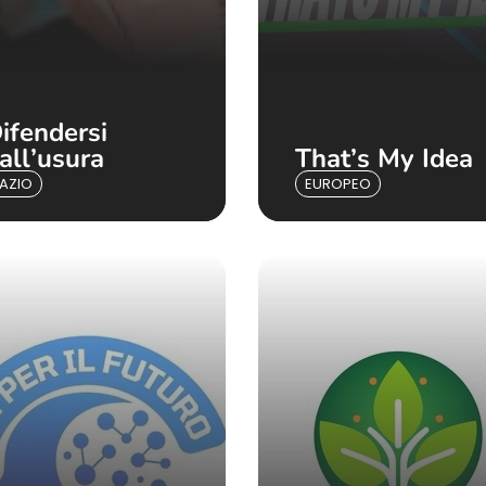
ifendersi
all’usura
That’s My Idea
LAZIO
EUROPEO