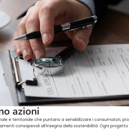
no azioni
onale e territoriale che puntano a sensibilizzare i consumatori, prom
menti consapevoli all’insegna della sostenibilità. Ogni progetto