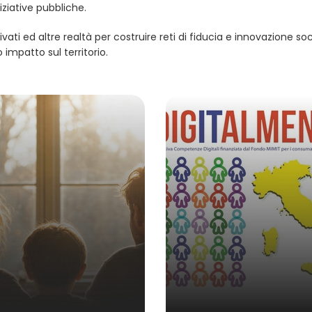
ziative pubbliche.
ivati ed altre realtà per costruire reti di fiducia e innovazione soc
mpatto sul territorio.