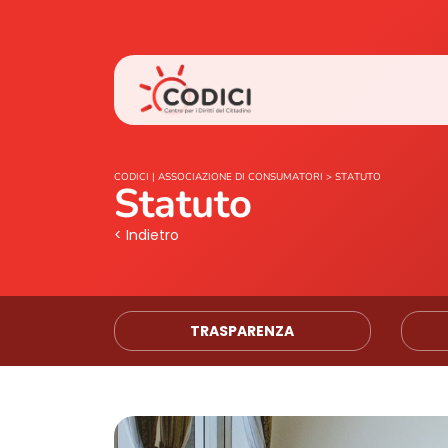
CODICI | ASSOCIAZIONE DI CONSUMATORI
>
STATUTO
Statuto
< Indietro
TRASPARENZA