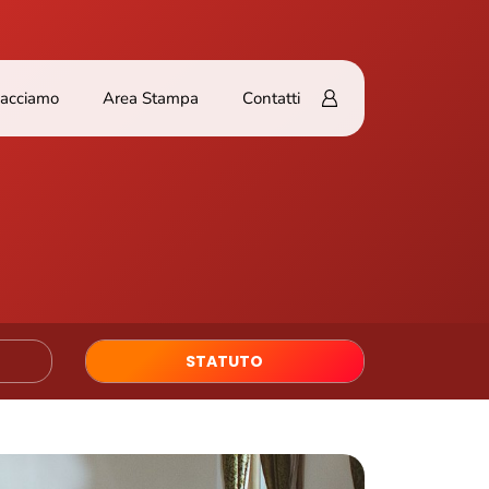
Facciamo
Area Stampa
Contatti
STATUTO