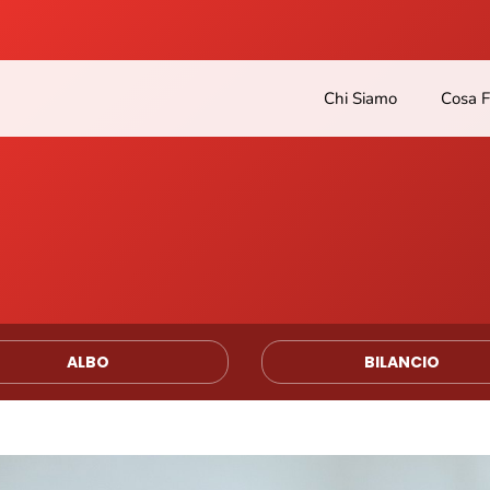
Chi Siamo
Cosa 
ALBO
BILANCIO