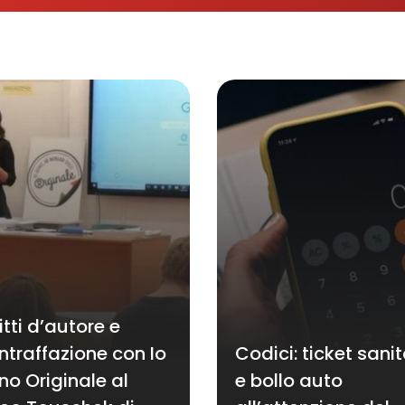
itti d’autore e
ntraffazione con Io
Codici: ticket sanit
no Originale al
e bollo auto