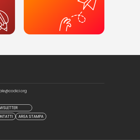
ale@codici.org
NEWSLETTER
NTATTI
AREA STAMPA