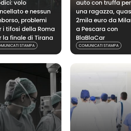
dici: volo
auto con truffa per
ncellato e nessun
una ragazza, quas
mborso, problemi
2mila euro da Mil
r i tifosi della Roma
a Pescara con
r la finale di Tirana
BlaBlaCar
MUNICATI STAMPA
COMUNICATI STAMPA