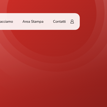
Facciamo
Area Stampa
Contatti