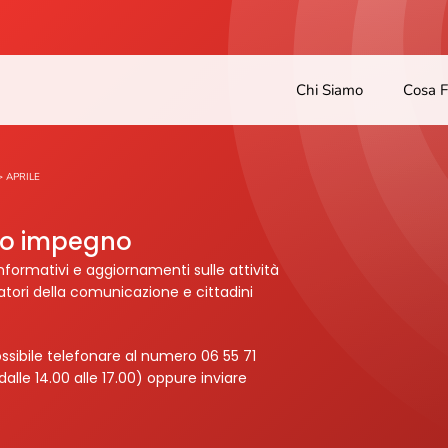
Chi Siamo
Cosa 
>
APRILE
tro impegno
nformativi e aggiornamenti sulle attività
ratori della comunicazione e cittadini
ssibile telefonare al numero 06 55 71
dalle 14.00 alle 17.00) oppure inviare