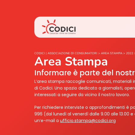
CODICI | ASSOCIAZIONE DI CONSUMATORI
>
AREA STAMPA
>
2022
Area Stampa
Informare è parte del nos
L’area stampa raccoglie comunicati, materiali i
di Codici. Uno spazio dedicato a giornalisti, ope
interessati a seguire da vicino il nostro lavoro.
Per richiedere interviste o approfondimenti è po
996 (dal lunedì al venerdì dalle 9.00 alle 13.00 e 
un’e-mail a
ufficio.stampa@codici.org