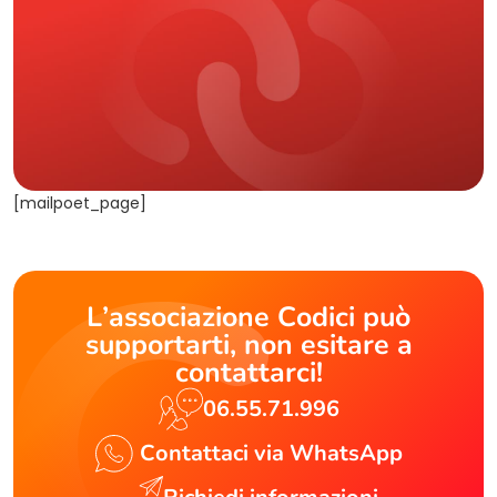
[mailpoet_page]
L’associazione Codici può
supportarti, non esitare a
contattarci!
06.55.71.996
Contattaci via WhatsApp