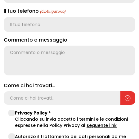
Il tuo telefono
(Obbligatorio)
Commento o messaggio
Come ci hai trovati…
Privacy
Privacy Policy *
Policy
Cliccando su invia accetto i termini e le condizioni
(opens in a
espresse nella Policy Privacy al
seguente link
Data
Autorizzo il trattamento dei dati personali da me