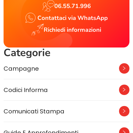
06.55.71.996
Contattaci via WhatsApp
Richiedi informazioni
Categorie
Campagne
Codici Informa
Comunicati Stampa
Guide E Approfondimenti