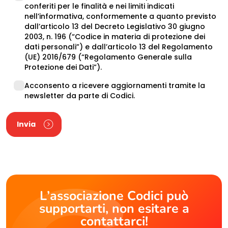
Procesing
conferiti per le finalità e nei limiti indicati
nell’informativa, conformemente a quanto previsto
dall’articolo 13 del Decreto Legislativo 30 giugno
2003, n. 196 (“Codice in materia di protezione dei
dati personali”) e dall’articolo 13 del Regolamento
(UE) 2016/679 (“Regolamento Generale sulla
Protezione dei Dati”).
Newsletter
Acconsento a ricevere aggiornamenti tramite la
newsletter da parte di Codici.
Invia
L’associazione Codici può
supportarti, non esitare a
contattarci!