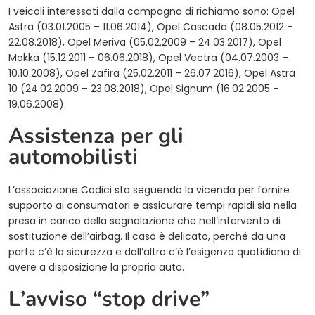
I veicoli interessati dalla campagna di richiamo sono: Opel
Astra (03.01.2005 – 11.06.2014), Opel Cascada (08.05.2012 –
22.08.2018), Opel Meriva (05.02.2009 – 24.03.2017), Opel
Mokka (15.12.2011 – 06.06.2018), Opel Vectra (04.07.2003 –
10.10.2008), Opel Zafira (25.02.2011 – 26.07.2016), Opel Astra
10 (24.02.2009 – 23.08.2018), Opel Signum (16.02.2005 –
19.06.2008).
Assistenza per gli
automobilisti
L’associazione Codici sta seguendo la vicenda per fornire
supporto ai consumatori e assicurare tempi rapidi sia nella
presa in carico della segnalazione che nell’intervento di
sostituzione dell’airbag. Il caso è delicato, perché da una
parte c’è la sicurezza e dall’altra c’è l’esigenza quotidiana di
avere a disposizione la propria auto.
L’avviso “stop drive”