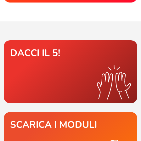
DACCI IL 5!
SCARICA I MODULI