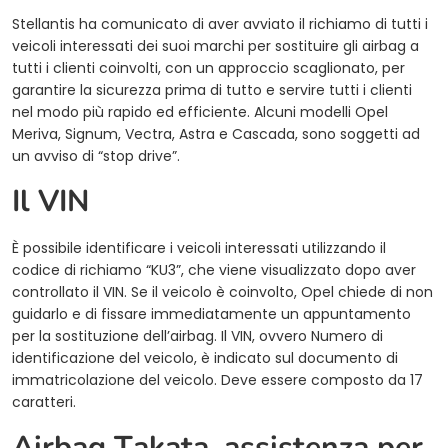
Stellantis ha comunicato di aver avviato il richiamo di tutti i
veicoli interessati dei suoi marchi per sostituire gli airbag a
tutti i clienti coinvolti, con un approccio scaglionato, per
garantire la sicurezza prima di tutto e servire tutti i clienti
nel modo più rapido ed efficiente. Alcuni modelli Opel
Meriva, Signum, Vectra, Astra e Cascada, sono soggetti ad
un avviso di “stop drive”.
Il VIN
È possibile identificare i veicoli interessati utilizzando il
codice di richiamo “KU3”, che viene visualizzato dopo aver
controllato il VIN. Se il veicolo è coinvolto, Opel chiede di non
guidarlo e di fissare immediatamente un appuntamento
per la sostituzione dell’airbag. Il VIN, ovvero Numero di
identificazione del veicolo, è indicato sul documento di
immatricolazione del veicolo. Deve essere composto da 17
caratteri.
Airbag Takata, assistenza per