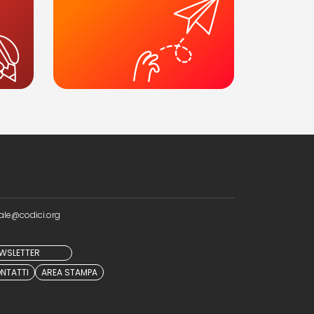
ale@codici.org
NEWSLETTER
NTATTI
AREA STAMPA