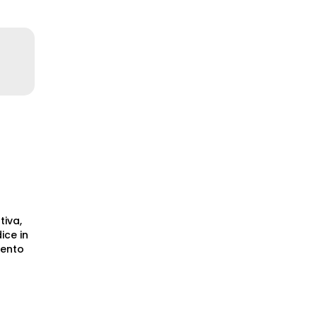
n a new tab)
tiva,
ice in
mento