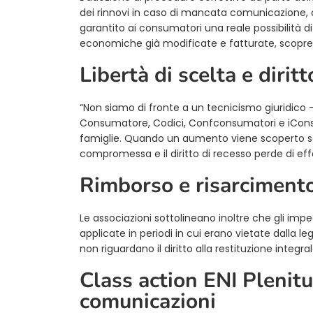
dei rinnovi in caso di mancata comunicazione,
garantito ai consumatori una reale possibilità di
economiche già modificate e fatturate, scoprend
Libertà di scelta e dirit
“Non siamo di fronte a un tecnicismo giuridico –
Consumatore, Codici, Confconsumatori e iCons
famiglie. Quando un aumento viene scoperto solo 
compromessa e il diritto di recesso perde di effe
Rimborso e risarcimento
Le associazioni sottolineano inoltre che gli impe
applicate in periodi in cui erano vietate dalla l
non riguardano il diritto alla restituzione inte
Class action ENI Plenitu
comunicazioni