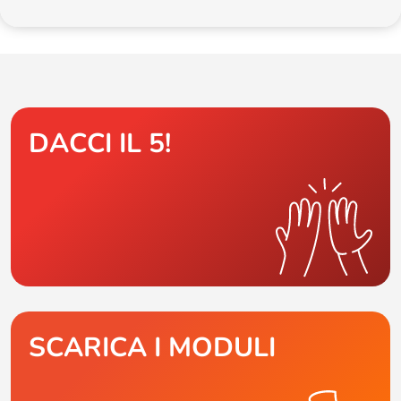
DACCI IL 5!
SCARICA I MODULI