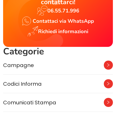
contattarci!
06.55.71.996
Contattaci via WhatsApp
Richiedi informazioni
Categorie
Campagne
Codici Informa
Comunicati Stampa