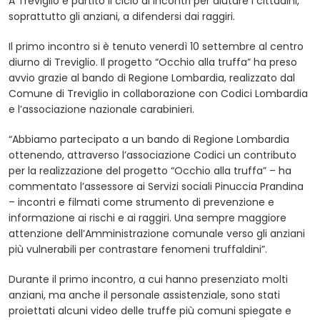
A Treviglio è partito il ciclo di incontri per aiutare i cittadini,
soprattutto gli anziani, a difendersi dai raggiri.
Il primo incontro si è tenuto venerdì 10 settembre al centro
diurno di Treviglio. Il progetto “Occhio alla truffa” ha preso
avvio grazie al bando di Regione Lombardia, realizzato dal
Comune di Treviglio in collaborazione con Codici Lombardia
e l’associazione nazionale carabinieri.
“Abbiamo partecipato a un bando di Regione Lombardia
ottenendo, attraverso l’associazione Codici un contributo
per la realizzazione del progetto “Occhio alla truffa” – ha
commentato l’assessore ai Servizi sociali Pinuccia Prandina
– incontri e filmati come strumento di prevenzione e
informazione ai rischi e ai raggiri. Una sempre maggiore
attenzione dell’Amministrazione comunale verso gli anziani
più vulnerabili per contrastare fenomeni truffaldini”.
Durante il primo incontro, a cui hanno presenziato molti
anziani, ma anche il personale assistenziale, sono stati
proiettati alcuni video delle truffe più comuni spiegate e