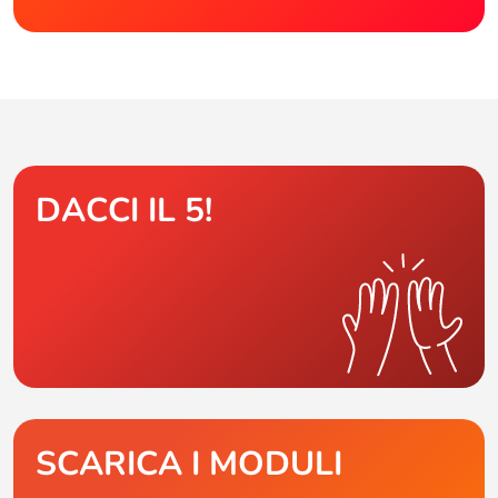
DACCI IL 5!
SCARICA I MODULI