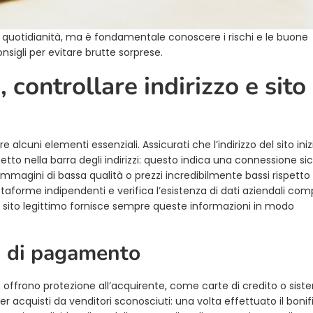
ra quotidianità, ma è fondamentale conoscere i rischi e le buone
nsigli per evitare brutte sorprese.
, controllare indirizzo e sito
alcuni elementi essenziali. Assicurati che l’indirizzo del sito iniz
etto nella barra degli indirizzi: questo indica una connessione sic
 immagini di bassa qualità o prezzi incredibilmente bassi rispetto 
aforme indipendenti e verifica l’esistenza di dati aziendali comp
i. Un sito legittimo fornisce sempre queste informazioni in modo
i di pagamento
 offrono protezione all’acquirente, come carte di credito o siste
r acquisti da venditori sconosciuti: una volta effettuato il bonif