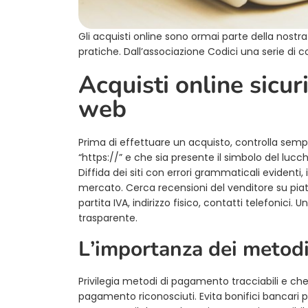
Gli acquisti online sono ormai parte della nost
pratiche. Dall’associazione Codici una serie di co
Acquisti online sicuri
web
Prima di effettuare un acquisto, controlla sempre 
“https://” e che sia presente il simbolo del lucch
Diffida dei siti con errori grammaticali evidenti,
mercato. Cerca recensioni del venditore su piatt
partita IVA, indirizzo fisico, contatti telefonic
trasparente.
L’importanza dei metod
Privilegia metodi di pagamento tracciabili e che
pagamento riconosciuti. Evita bonifici bancari pe