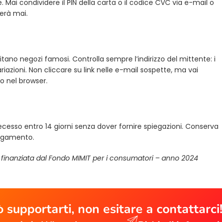
 Mai condividere il PIN della carta o il codice CVC via e-mail o
derà mai.
tano negozi famosi. Controlla sempre l’indirizzo del mittente: i
ariazioni. Non cliccare su link nelle e-mail sospette, ma vai
zo nel browser.
i recesso entro 14 giorni senza dover fornire spiegazioni. Conserva
pagamento.
a finanziata dal Fondo MIMIT per i consumatori – anno 2024
 supportarti, non esitare a contattarci