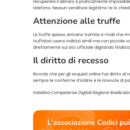
recuperare il denaro è praticamente impossibile.
telefono. Nessun venditore legittimo te lo chie
Attenzione alle truffe
Le truffe spesso arrivano tramite e-mail che imi
truffatori usano indirizzi simili ma con piccole v
direttamente sul sito ufficiale digitando l’indiriz
Il diritto di recesso
Ricorda che per gli acquisti online hai diritto d
sempre le conferme d’ordine e le ricevute di 
Iniziativa Competenze Digitali Regione Basilicat
L’associazione Codici può