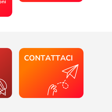
oni
CONTATTACI