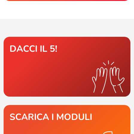
DACCI IL 5!
SCARICA I MODULI