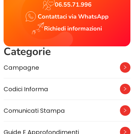
06.55.71.996
Contattaci via WhatsApp
Richiedi informazioni
Categorie
Campagne
Codici Informa
Comunicati Stampa
Guide E Approfondimenti