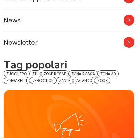
News
Newsletter
Tag popolari
ZUCCHERO
ZTL
ZONE ROSSE
ZONA ROSSA
ZONA 30
ZINGARETTI
ZERO CLICK
ZANTE
ZALANDO
YOOX