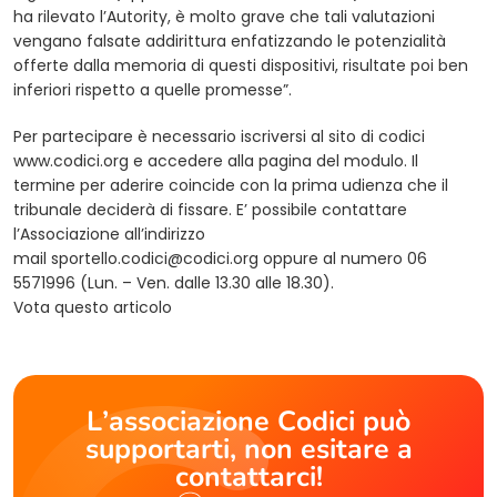
ha rilevato l’Autority, è molto grave che tali valutazioni
vengano falsate addirittura enfatizzando le potenzialità
offerte dalla memoria di questi dispositivi, risultate poi ben
inferiori rispetto a quelle promesse”.
Per partecipare è necessario iscriversi al sito di codici
www.codici.org e accedere alla pagina del modulo. Il
termine per aderire coincide con la prima udienza che il
tribunale deciderà di fissare. E’ possibile contattare
l’Associazione all’indirizzo
mail
sportello.codici@codici.org
oppure al numero 06
5571996 (Lun. – Ven. dalle 13.30 alle 18.30).
Vota questo articolo
L’associazione Codici può
supportarti, non esitare a
contattarci!