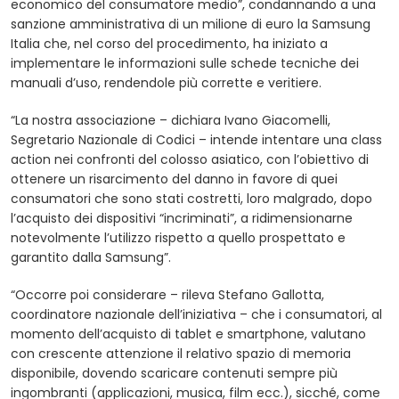
economico del consumatore medio”, condannando a una
sanzione amministrativa di un milione di euro la Samsung
Italia che, nel corso del procedimento, ha iniziato a
implementare le informazioni sulle schede tecniche dei
manuali d’uso, rendendole più corrette e veritiere.
“La nostra associazione – dichiara Ivano Giacomelli,
Segretario Nazionale di Codici – intende intentare una class
action nei confronti del colosso asiatico, con l’obiettivo di
ottenere un risarcimento del danno in favore di quei
consumatori che sono stati costretti, loro malgrado, dopo
l’acquisto dei dispositivi “incriminati”, a ridimensionarne
notevolmente l’utilizzo rispetto a quello prospettato e
garantito dalla Samsung”.
“Occorre poi considerare – rileva Stefano Gallotta,
coordinatore nazionale dell’iniziativa – che i consumatori, al
momento dell’acquisto di tablet e smartphone, valutano
con crescente attenzione il relativo spazio di memoria
disponibile, dovendo scaricare contenuti sempre più
ingombranti (applicazioni, musica, film ecc.), sicché, come