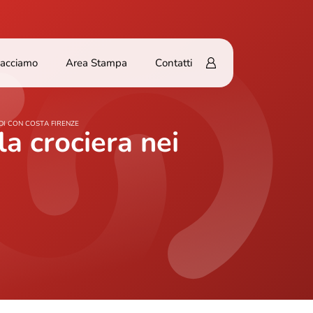
Facciamo
Area Stampa
Contatti
DI CON COSTA FIRENZE
la crociera nei