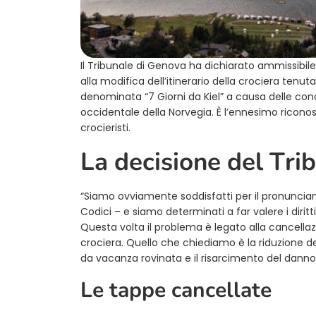
Il Tribunale di Genova ha dichiarato ammissibile
alla modifica dell’itinerario della crociera tenut
denominata “7 Giorni da Kiel” a causa delle co
occidentale della Norvegia. È l’ennesimo riconosc
crocieristi.
La decisione del Tri
“Siamo ovviamente soddisfatti per il pronunci
Codici – e siamo determinati a far valere i diritt
Questa volta il problema è legato alla cancella
crociera. Quello che chiediamo è la riduzione del
da vacanza rovinata e il risarcimento del danno
Le tappe cancellate