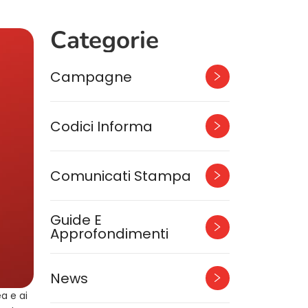
Categorie
Campagne
Codici Informa
Comunicati Stampa
Guide E
Approfondimenti
News
a e ai