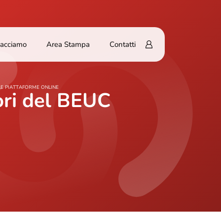
Facciamo
Area Stampa
Contatti
LE PIATTAFORME ONLINE
ori del BEUC