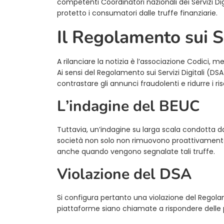
competenti Coordinatori nazionali dei Servizi D
protetto i consumatori dalle truffe finanziarie.
Il Regolamento sui Se
A rilanciare la notizia è l’associazione Codici, 
Ai sensi del Regolamento sui Servizi Digitali (DS
contrastare gli annunci fraudolenti e ridurre i ri
L’indagine del BEUC
Tuttavia, un’indagine su larga scala condotta d
società non solo non rimuovono proattivamente 
anche quando vengono segnalate tali truffe.
Violazione del DSA
Si configura pertanto una violazione del Regola
piattaforme siano chiamate a rispondere delle p