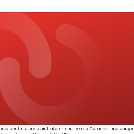
ncia contro alcune piattaforme online alla Commissione europe