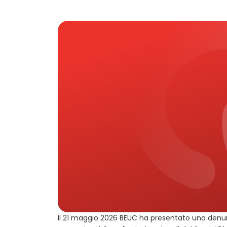
Il 21 maggio 2026 BEUC ha presentato una denu