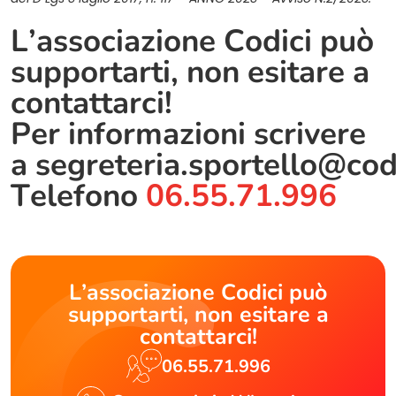
L’associazione Codici può
supportarti, non esitare a
contattarci!
Per informazioni scrivere
a
segreteria.sportello@cod
Telefono
06.55.71.996
L’associazione Codici può
supportarti, non esitare a
contattarci!
06.55.71.996