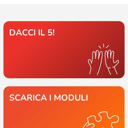
DACCI IL 5!
SCARICA I MODULI