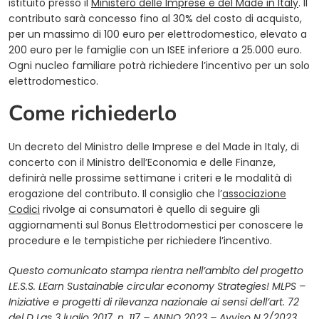
istituito presso il
Ministero delle Imprese e del Made in Italy
. Il
contributo sarà concesso fino al 30% del costo di acquisto,
per un massimo di 100 euro per elettrodomestico, elevato a
200 euro per le famiglie con un ISEE inferiore a 25.000 euro.
Ogni nucleo familiare potrà richiedere l’incentivo per un solo
elettrodomestico.
Come richiederlo
Un decreto del Ministro delle Imprese e del Made in Italy, di
concerto con il Ministro dell’Economia e delle Finanze,
definirà nelle prossime settimane i criteri e le modalità di
erogazione del contributo. Il consiglio che l’
associazione
Codici
rivolge ai consumatori è quello di seguire gli
aggiornamenti sul Bonus Elettrodomestici per conoscere le
procedure e le tempistiche per richiedere l’incentivo.
Questo comunicato stampa rientra nell’ambito del progetto
LE.S.S. LEarn Sustainable circular economy Strategies! MLPS –
Iniziative e progetti di rilevanza nazionale ai sensi dell’art. 72
del D Lgs 3 luglio 2017, n. 117 – ANNO 2023 – Avviso N.2/2023.