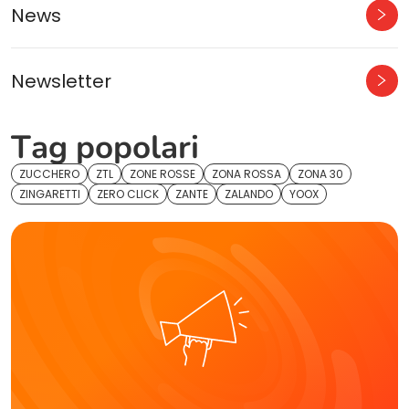
News
Newsletter
Tag popolari
ZUCCHERO
ZTL
ZONE ROSSE
ZONA ROSSA
ZONA 30
ZINGARETTI
ZERO CLICK
ZANTE
ZALANDO
YOOX