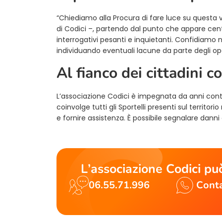
“Chiediamo alla Procura di fare luce su questa
di Codici –, partendo dal punto che appare cent
interrogativi pesanti e inquietanti. Confidiamo 
individuando eventuali lacune da parte degli oper
Al fianco dei cittadini 
L’associazione Codici è impegnata da anni cont
coinvolge tutti gli Sportelli presenti sul territor
e fornire assistenza. È possibile segnalare danni o
L’associazione Codici può
06.55.71.996
Conta