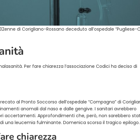
 32enne di Corigliano-Rossano deceduto all’ospedale “Pugliese-C
anità
alasanità. Per fare chiarezza l’associazione Codici ha deciso di
a recato al Pronto Soccorso dell’ospedale “Compagna” di Coriglia
namenti anomali dal naso e dalle gengive. I sanitari avrebbero
iori accertamenti. Approfondimenti che, però, non sarebbero stat
 di una leucemia fulminante. Domenica scorsa il tragico epilogo.
fare chiarezza