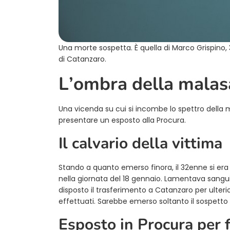
Una morte sospetta. È quella di Marco Grispino,
di Catanzaro.
L’ombra della malas
Una vicenda su cui si incombe lo spettro della m
presentare un esposto alla Procura.
Il calvario della vittima
Stando a quanto emerso finora, il 32enne si er
nella giornata del 18 gennaio. Lamentava sangui
disposto il trasferimento a Catanzaro per ulter
effettuati. Sarebbe emerso soltanto il sospetto
Esposto in Procura per 