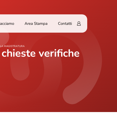
Facciamo
Area Stampa
Contatti
ALLA MAGISTRATURA
chieste verifiche