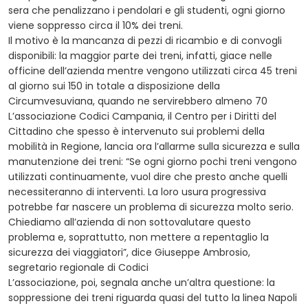
sera che penalizzano i pendolari e gli studenti, ogni giorno
viene soppresso circa il 10% dei treni.
Il motivo è la mancanza di pezzi di ricambio e di convogli
disponibili: la maggior parte dei treni, infatti, giace nelle
officine dell’azienda mentre vengono utilizzati circa 45 treni
al giorno sui 150 in totale a disposizione della
Circumvesuviana, quando ne servirebbero almeno 70
L’associazione Codici Campania, il Centro per i Diritti del
Cittadino che spesso è intervenuto sui problemi della
mobilità in Regione, lancia ora l’allarme sulla sicurezza e sulla
manutenzione dei treni: “Se ogni giorno pochi treni vengono
utilizzati continuamente, vuol dire che presto anche quelli
necessiteranno di interventi. La loro usura progressiva
potrebbe far nascere un problema di sicurezza molto serio.
Chiediamo all’azienda di non sottovalutare questo
problema e, soprattutto, non mettere a repentaglio la
sicurezza dei viaggiatori”, dice Giuseppe Ambrosio,
segretario regionale di Codici
L’associazione, poi, segnala anche un’altra questione: la
soppressione dei treni riguarda quasi del tutto la linea Napoli