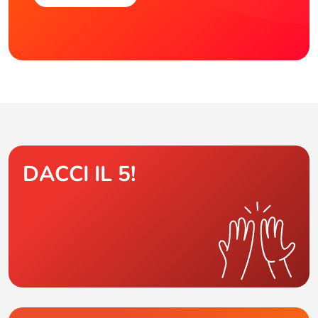
DACCI IL 5!