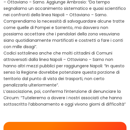
– Ottaviano – Sarno. Aggiunge Ambrosio: “Da tempo
segnaliamo un accanimento sistematico e quasi scientifico
nei confronti della linea Napoli – Ottaviano – Sarno.
Comprendiamo la necessità di salvaguardare alcune tratte
come quelle di Pompei e Sorrento, ma davvero non
possiamo accettare che i pendolari della zona vesuviana
siano quotidianamente mortificati e costretti a fare i conti
con mille disagi”.
Codici sottolinea anche che molti cittadini di Comuni
attraversati dalla linea Napoli – Ottaviano – Sarno non
hanno altri mezzi pubblici per raggiungere Napoli: “In questo
senso la Regione dovrebbe potenziare questa porzione di
territorio dal punto di vista dei trasporti, non certo
penalizzarla ulteriormente”.
L’associazione, poi, conferma l’intenzione di denunciare la
Circum: “Tuteleremo a dovere i nostri associati che hanno
sottoscritto l’abbonamento e oggi vivono giorni di difficoltà”