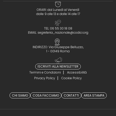
ORARI: dal Lunedì al Venerdì
dalle 9 alle 13 e dalle 14 alle 17
TEL: 06 55 30 18 08
EMAIL:
segreteria_nazionale@codici.org
INDIRIZZO: Via Giuseppe Belluzzo,
1 - 00149 Roma
ISCRIVITI ALLA NEWSLETTER
Termini e Condizioni
Accessibilità
Privacy Policy
Cookie Policy
CHI SIAMO
COSA FACCIAMO
CONTATTI
AREA STAMPA