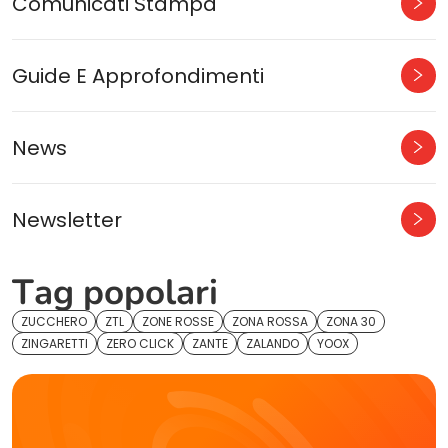
Comunicati Stampa
Guide E Approfondimenti
News
Newsletter
Tag popolari
ZUCCHERO
ZTL
ZONE ROSSE
ZONA ROSSA
ZONA 30
ZINGARETTI
ZERO CLICK
ZANTE
ZALANDO
YOOX