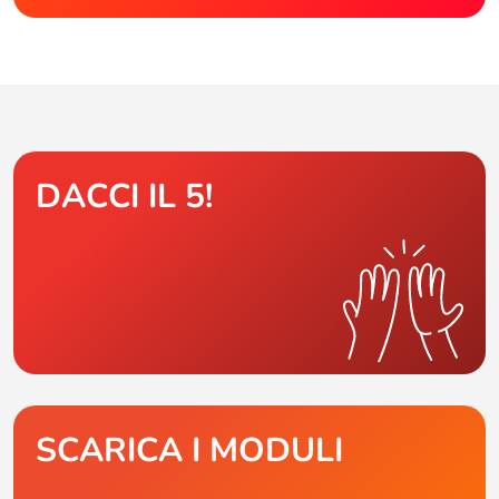
DACCI IL 5!
SCARICA I MODULI