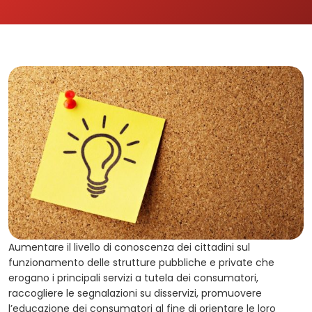
Aumentare il livello di conoscenza dei cittadini sul
funzionamento delle strutture pubbliche e private che
erogano i principali servizi a tutela dei consumatori,
raccogliere le segnalazioni su disservizi, promuovere
l’educazione dei consumatori al fine di orientare le loro