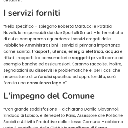
cittadini”.
I servizi forniti
“Nello specifico – spiegano Roberta Martucci e Patrizia
Novelli, le responsabili dei due Sportelli Smart – le tematiche
di cui ci occuperemo riguardano: i servizi erogati dalle
Pubbliche Amministrazioni
; i servizi di primaria importanza
come
sanità
,
trasporti
,
utenze
,
energia elettrica
,
acqua
e
rifiuti
; i rapporti tra consumatori e
soggetti privati
come ad
esempio banche ed assicurazioni. Saranno raccolte, inoltre,
segnalazioni su
disservizi
e problematiche e, per i casi che
necessitano di un’analisi specifica ed approfondita, sarà
fornita una
consulenza legale
”.
L’impegno del Comune
“Con grande soddisfazione – dichiarano Danilo Giovannoli,
Sindaco di Labico, e Benedetto Paris, Assessore alle Politiche
Sociali e Attività Produttive dello stesso Comune – abbiamo