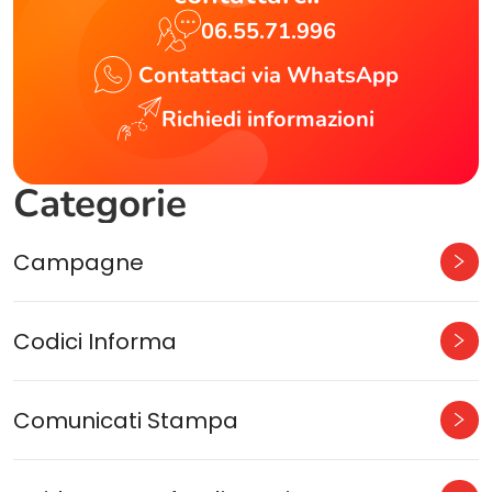
06.55.71.996
Contattaci via WhatsApp
Richiedi informazioni
Categorie
Campagne
Codici Informa
Comunicati Stampa