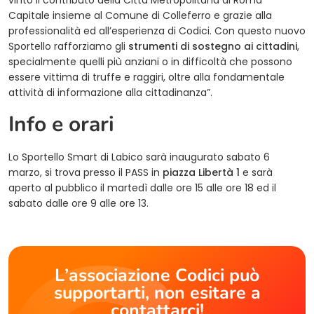
vinto il contributo della Città Metropolitana di Roma
Capitale insieme al Comune di Colleferro e grazie alla
professionalità ed all’esperienza di Codici. Con questo nuovo
Sportello rafforziamo gli
strumenti di sostegno ai cittadini
,
specialmente quelli più anziani o in difficoltà che possono
essere vittima di truffe e raggiri, oltre alla fondamentale
attività di informazione alla cittadinanza”.
Info e orari
Lo Sportello Smart di Labico sarà inaugurato sabato 6
marzo, si trova presso il PASS in
piazza Libertà 1
e sarà
aperto al pubblico il martedì dalle ore 15 alle ore 18 ed il
sabato dalle ore 9 alle ore 13.
L’associazione Codici può
supportarti, non esitare a
contattarci!