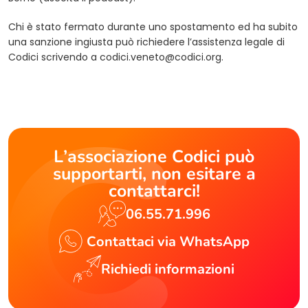
Chi è stato fermato durante uno spostamento ed ha subito
una sanzione ingiusta può richiedere l’assistenza legale di
Codici scrivendo a
codici.veneto@codici.org
.
L’associazione Codici può
supportarti, non esitare a
contattarci!
06.55.71.996
Contattaci via WhatsApp
Richiedi informazioni