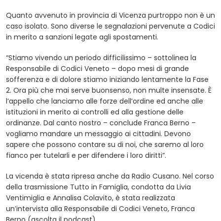
Quanto avvenuto in provincia di Vicenza purtroppo non è un
caso isolato. Sono diverse le segnalazioni pervenute a Codici
in merito a sanzioni legate agli spostamenti.
“Stiamo vivendo un periodo difficilissimo – sottolinea la
Responsabile di Codici Veneto – dopo mesi di grande
sofferenza e di dolore stiamo iniziando lentamente la Fase
2. Ora più che mai serve buonsenso, non multe insensate. È
l’appello che lanciamo alle forze dell’ordine ed anche alle
istituzioni in merito ai controlli ed alla gestione delle
ordinanze. Dal canto nostro – conclude Franca Berno –
vogliamo mandare un messaggio ai cittadini. Devono
sapere che possono contare su di noi, che saremo al loro
fianco per tutelarli e per difendere i loro diritti”.
La vicenda è stata ripresa anche da Radio Cusano. Nel corso
della trasmissione Tutto in Famiglia, condotta da Livia
Ventimiglia e Annalisa Colavito, è stata realizzata
un’intervista alla Responsabile di Codici Veneto, Franca
Berno (ascolta il podcast).