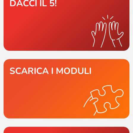
DACCI IL 5!
SCARICA I MODULI