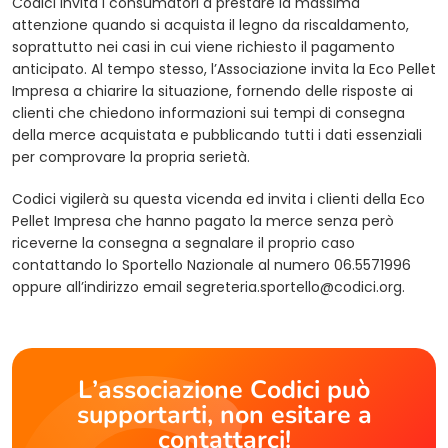
Codici invita i consumatori a prestare la massima
attenzione quando si acquista il legno da riscaldamento,
soprattutto nei casi in cui viene richiesto il pagamento
anticipato. Al tempo stesso, l’Associazione invita la Eco Pellet
Impresa a chiarire la situazione, fornendo delle risposte ai
clienti che chiedono informazioni sui tempi di consegna
della merce acquistata e pubblicando tutti i dati essenziali
per comprovare la propria serietà.
Codici vigilerà su questa vicenda ed invita i clienti della Eco
Pellet Impresa che hanno pagato la merce senza però
riceverne la consegna a segnalare il proprio caso
contattando lo Sportello Nazionale al numero 06.5571996
oppure all’indirizzo email
segreteria.sportello@codici.org
.
L’associazione Codici può
supportarti, non esitare a
contattarci!