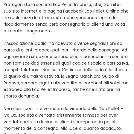
Protagonista la società Eco Pellet Impresa, che, tramite il
suo sito internet e la pagina Facebook Eco Pellet Online che
ne reclamizza le offerte, starebbe vendendo legno da
riscaldamento senza però consegnarlo ai clienti una volta
ottenuto il pagamento.
L’Associazione Codici ha ricevuto diverse segnalazioni da
parte di clienti preoccupati per il ritardo nelle consegne. Ad
aggravare la situazione ci sono alcuni particolari. La società
non fornisce dati essenziali quali codice fiscale o partita Iva,
recapiti telefonici. Non solo. L’indirizzo della sede è lo stesso
di quello di un’altra attività, la Legno Marchioro Guido di
Padova, sempre legata alla vendita di combustibili solidi ma
estranea alla Eco Pellet Impresa, tant’è che il titolare ha
sporto denuncia.
Nei mesi scorsi si è verificata la vicenda della Doc Pellet –
Ca.Ox, società diventata tristemente famosa per aver
venduto pellet a decine di clienti scomparendo poi al
momento della consegna. Alla luce di quanto accaduto,