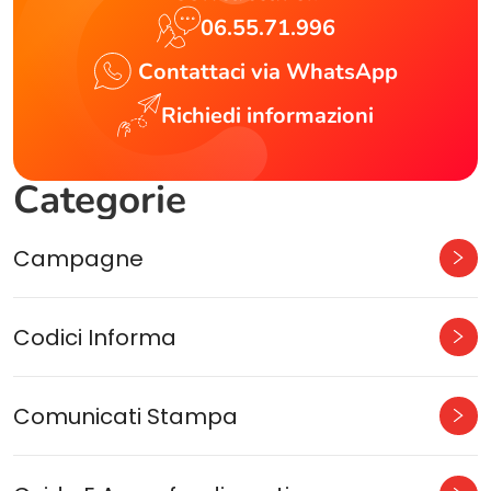
06.55.71.996
Contattaci via WhatsApp
Richiedi informazioni
Categorie
Campagne
Codici Informa
Comunicati Stampa