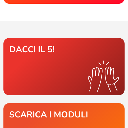
DACCI IL 5!
SCARICA I MODULI