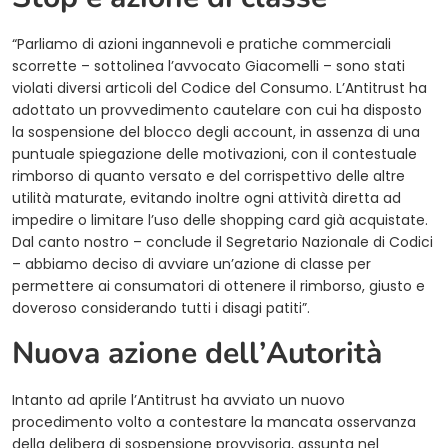
“Parliamo di azioni ingannevoli e pratiche commerciali
scorrette – sottolinea l’avvocato Giacomelli – sono stati
violati diversi articoli del Codice del Consumo. L’Antitrust ha
adottato un provvedimento cautelare con cui ha disposto
la sospensione del blocco degli account, in assenza di una
puntuale spiegazione delle motivazioni, con il contestuale
rimborso di quanto versato e del corrispettivo delle altre
utilità maturate, evitando inoltre ogni attività diretta ad
impedire o limitare l’uso delle shopping card già acquistate.
Dal canto nostro – conclude il Segretario Nazionale di Codici
– abbiamo deciso di avviare un’azione di classe per
permettere ai consumatori di ottenere il rimborso, giusto e
doveroso considerando tutti i disagi patiti”.
Nuova azione dell’Autorità
Intanto ad aprile l’Antitrust ha avviato un nuovo
procedimento volto a contestare la mancata osservanza
della delibera di sospensione provvisoria, assunta nel