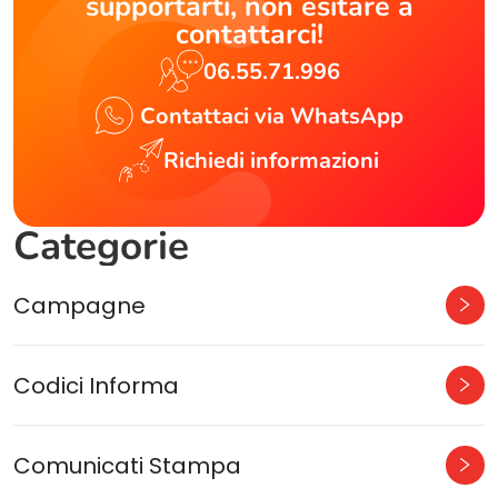
supportarti, non esitare a
contattarci!
06.55.71.996
Contattaci via WhatsApp
Richiedi informazioni
Categorie
Campagne
Codici Informa
Comunicati Stampa