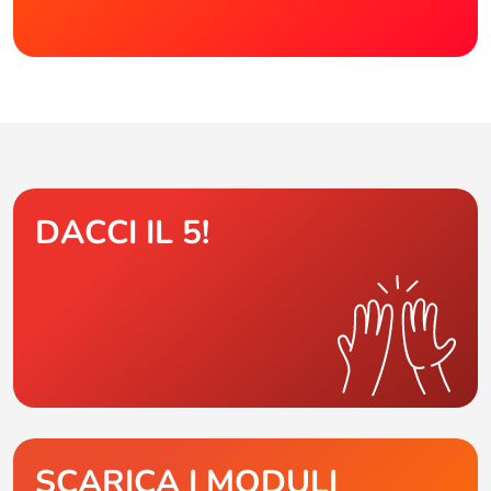
DACCI IL 5!
SCARICA I MODULI