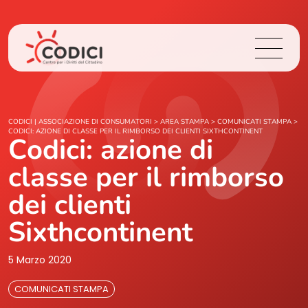
Chi Siamo
CODICI | ASSOCIAZIONE DI CONSUMATORI
>
AREA STAMPA
>
COMUNICATI STAMPA
>
CODICI: AZIONE DI CLASSE PER IL RIMBORSO DEI CLIENTI SIXTHCONTINENT
Codici: azione di
Cosa Facciamo
classe per il rimborso
Area Stampa
dei clienti
Sixthcontinent
Contatti
5 Marzo 2020
Login
COMUNICATI STAMPA