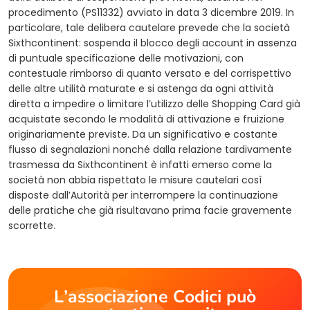
procedimento (PS11332) avviato in data 3 dicembre 2019. In
particolare, tale delibera cautelare prevede che la società
Sixthcontinent: sospenda il blocco degli account in assenza
di puntuale specificazione delle motivazioni, con
contestuale rimborso di quanto versato e del corrispettivo
delle altre utilità maturate e si astenga da ogni attività
diretta a impedire o limitare l’utilizzo delle Shopping Card già
acquistate secondo le modalità di attivazione e fruizione
originariamente previste. Da un significativo e costante
flusso di segnalazioni nonché dalla relazione tardivamente
trasmessa da Sixthcontinent è infatti emerso come la
società non abbia rispettato le misure cautelari così
disposte dall’Autorità per interrompere la continuazione
delle pratiche che già risultavano prima facie gravemente
scorrette.
L’associazione Codici può