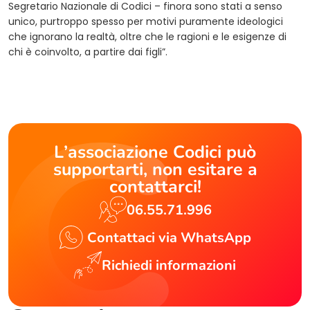
Segretario Nazionale di Codici – finora sono stati a senso
unico, purtroppo spesso per motivi puramente ideologici
che ignorano la realtà, oltre che le ragioni e le esigenze di
chi è coinvolto, a partire dai figli”.
L’associazione Codici può
supportarti, non esitare a
contattarci!
06.55.71.996
Contattaci via WhatsApp
Richiedi informazioni