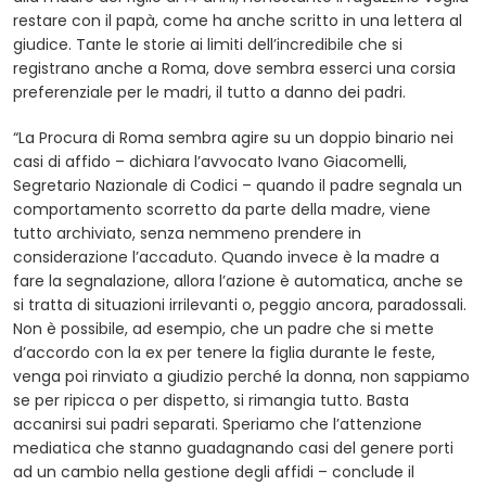
restare con il papà, come ha anche scritto in una lettera al
giudice. Tante le storie ai limiti dell’incredibile che si
registrano anche a Roma, dove sembra esserci una corsia
preferenziale per le madri, il tutto a danno dei padri.
“La Procura di Roma sembra agire su un doppio binario nei
casi di affido – dichiara l’avvocato Ivano Giacomelli,
Segretario Nazionale di Codici – quando il padre segnala un
comportamento scorretto da parte della madre, viene
tutto archiviato, senza nemmeno prendere in
considerazione l’accaduto. Quando invece è la madre a
fare la segnalazione, allora l’azione è automatica, anche se
si tratta di situazioni irrilevanti o, peggio ancora, paradossali.
Non è possibile, ad esempio, che un padre che si mette
d’accordo con la ex per tenere la figlia durante le feste,
venga poi rinviato a giudizio perché la donna, non sappiamo
se per ripicca o per dispetto, si rimangia tutto. Basta
accanirsi sui padri separati. Speriamo che l’attenzione
mediatica che stanno guadagnando casi del genere porti
ad un cambio nella gestione degli affidi – conclude il