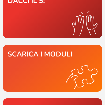
DACCI IL 5!
SCARICA I MODULI