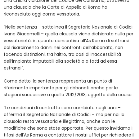
Una chiara violazione del Codice del Consumo, attraverso
una clausola che la Corte di Appello di Roma ha
riconosciuto oggi come vessatoria.
“Nella sentenza – sottolinea il Segretario Nazionale di Codici
Ivano Giacomelli – quella clausola viene dichiarata nulla per
vessatorietà, in quanto consentiva all’As Roma di sottrarsi
dal risarcimento danni nei confronti dell’abbonato, non
facendo distinzioni, tra l’altro, tra casi di inaccessibilità
dell’impianto imputabili alla società o a fatti ad essa
estranei”.
Come detto, la sentenza rappresenta un punto di
riferimento importante per gli abbonati anche per le
stagioni successive a quella 2012/2013, oggetto della causa.
“Le condizioni di contratto sono cambiate negli anni –
afferma il Segretario Nazionale di Codici – ma per noi la
clausola resta vessatoria e illegittima, anche con le
modifiche che sono state apportate. Per questo invitiamo i
tifosi dell’As Roma a contattare i nostri uffici per richiedere il