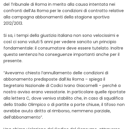
del Tribunale di Roma in merito alla causa intentata nei
confronti dell’As Roma per le condizioni di contratto relative
alla campagna abbonamenti della stagione sportiva
2012/2013.
Si sa, i tempi della giustizia italiana non sono velocissimi e
così ci sono voluti 5 anni per vedere sancito un principio
fondamentale: il consumatore deve essere tutelato. Inoltre
questa sentenza ha conseguenze importanti anche per il
presente.
“Avevamo chiesto l’annullamento delle condizioni di
abbonamento predisposte dall’As Roma – spiega il
Segretario Nazionale di Codici Ivano Giacomelli – perché a
nostro avviso erano vessatorie. In particolare quelle riportate
alla lettera C, dove veniva stabilito che, in caso di squalifica
dello Stadio Olimpico o di partite a porte chiuse, il tifoso non
avrebbe avuto diritto al rimborso, nemmeno parziale,
dell’abbonamento”.