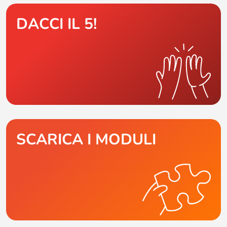
DACCI IL 5!
SCARICA I MODULI