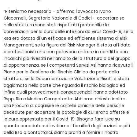
“Riteniamo necessario – afferma l’avvocato Ivano
Giacomelli, Segretario Nazionale di Codici – accertare se
nella struttura sono stati rispettati i protocolli e le
convenzioni per la cura delle infezioni da virus Covid-19, se la
Rsa era dotata di un efficace ed efficiente sistema di Risk
Management, se la figura del Risk Manager è stata affidata
a professionisti che non potevano entrare in conflitto con
incarichi già rivestiti nell’ambito della struttura o del gruppo
di appartenenza, se i competenti Servizi Asl hanno ricevuto il
Piano per la Gestione del Rischio Clinico da parte della
struttura, se la Documentazione Valutazione Rischi è stata
aggiornata nella parte che riguarda il rischio biologico ed
infine quali provvedimenti consequenziali hanno adottato
Rspp, Rla e Medico Competente. Abbiamo chiesto inoltre
alla Procura di acquisire le cartelle cliniche delle persone
decedute per accertare le patologie di cui erano affette e
le cure apprestate per il Covid-19. Bisogna fare luce su
quanto accaduto ed invitiamo i familiari degli anziani ospiti
della Rsa a contattarci, siamo pronti a fornire il nostro