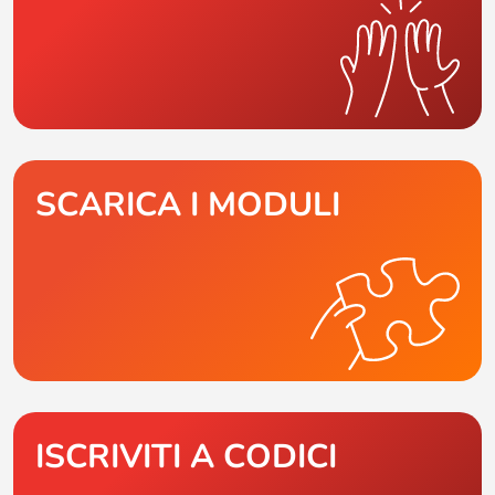
SCARICA I MODULI
ISCRIVITI A CODICI