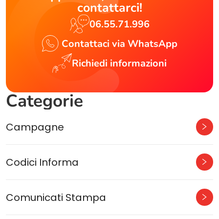
contattarci!
06.55.71.996
Contattaci via WhatsApp
Richiedi informazioni
Categorie
Campagne
Codici Informa
Comunicati Stampa