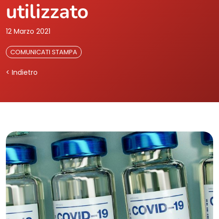
utilizzato
12 Marzo 2021
COMUNICATI STAMPA
< Indietro