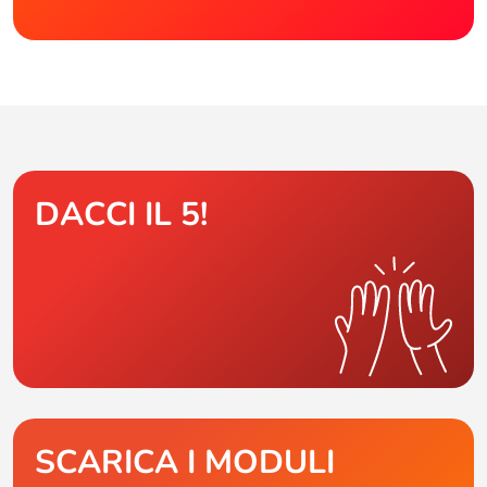
DACCI IL 5!
SCARICA I MODULI