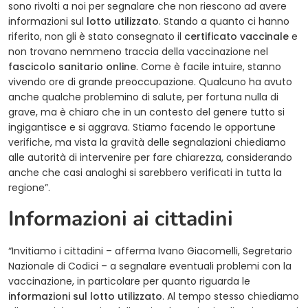
sono rivolti a noi per segnalare che non riescono ad avere
informazioni sul
lotto utilizzato
. Stando a quanto ci hanno
riferito, non gli è stato consegnato il
certificato vaccinale
e
non trovano nemmeno traccia della vaccinazione nel
fascicolo sanitario online
. Come è facile intuire, stanno
vivendo ore di grande preoccupazione. Qualcuno ha avuto
anche qualche problemino di salute, per fortuna nulla di
grave, ma è chiaro che in un contesto del genere tutto si
ingigantisce e si aggrava. Stiamo facendo le opportune
verifiche, ma vista la gravità delle segnalazioni chiediamo
alle autorità di intervenire per fare chiarezza, considerando
anche che casi analoghi si sarebbero verificati in tutta la
regione”.
Informazioni ai cittadini
“Invitiamo i cittadini – afferma Ivano Giacomelli, Segretario
Nazionale di Codici – a segnalare eventuali problemi con la
vaccinazione, in particolare per quanto riguarda le
informazioni sul lotto utilizzato
. Al tempo stesso chiediamo