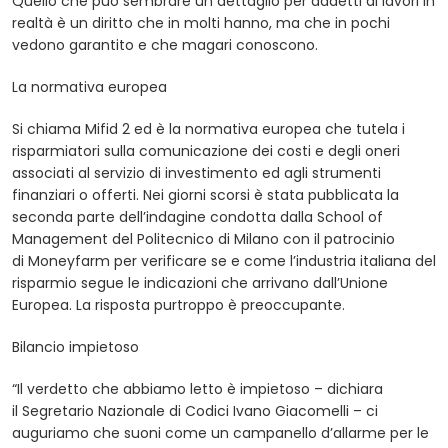
Quello che può sembrare un dettaglio per addetti ai lavori in
realtà è un diritto che in molti hanno, ma che in pochi
vedono garantito e che magari conoscono.
La normativa europea
Si chiama Mifid 2 ed è la normativa europea che tutela i
risparmiatori sulla comunicazione dei costi e degli oneri
associati al servizio di investimento ed agli strumenti
finanziari o offerti. Nei giorni scorsi è stata pubblicata la
seconda parte dell’indagine condotta dalla School of
Management del Politecnico di Milano con il patrocinio
di Moneyfarm per verificare se e come l’industria italiana del
risparmio segue le indicazioni che arrivano dall’Unione
Europea. La risposta purtroppo è preoccupante.
Bilancio impietoso
“Il verdetto che abbiamo letto è impietoso – dichiara
il Segretario Nazionale di Codici Ivano Giacomelli – ci
auguriamo che suoni come un campanello d’allarme per le