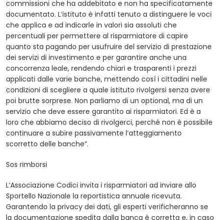
commissioni che ha addebitato e non ha specificatamente
documentato. L’istituto è infatti tenuto a distinguere le voci
che applica e ad indicarle in valori sia assoluti che
percentuali per permettere al risparmiatore di capire
quanto sta pagando per usufruire del servizio di prestazione
dei servizi di investimento e per garantire anche una
concorrenza leale, rendendo chiari e trasparenti i prezzi
applicati dalle varie banche, mettendo così i cittadini nelle
condizioni di scegliere a quale istituto rivolgersi senza avere
poi brutte sorprese. Non parliamo di un optional, ma di un
servizio che deve essere garantito ai risparmiatori. Ed è a
loro che abbiamo deciso di rivolgerci, perché non è possibile
continuare a subire passivamente l’atteggiamento
scorretto delle banche”.
Sos rimborsi
L’Associazione Codici invita i risparmiatori ad inviare allo
Sportello Nazionale la reportistica annuale ricevuta.
Garantendo la privacy dei dati, gli esperti verificheranno se
la documentazione spedita dalla banca è corretta e, in caso