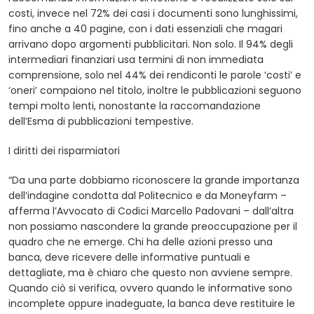
costi, invece nel 72% dei casi i documenti sono lunghissimi,
fino anche a 40 pagine, con i dati essenziali che magari
arrivano dopo argomenti pubblicitari. Non solo. Il 94% degli
intermediari finanziari usa termini di non immediata
comprensione, solo nel 44% dei rendiconti le parole ‘costi’ e
‘oneri’ compaiono nel titolo, inoltre le pubblicazioni seguono
tempi molto lenti, nonostante la raccomandazione
dell’Esma di pubblicazioni tempestive.
I diritti dei risparmiatori
“Da una parte dobbiamo riconoscere la grande importanza
dell’indagine condotta dal Politecnico e da Moneyfarm –
afferma l’Avvocato di Codici Marcello Padovani – dall’altra
non possiamo nascondere la grande preoccupazione per il
quadro che ne emerge. Chi ha delle azioni presso una
banca, deve ricevere delle informative puntuali e
dettagliate, ma è chiaro che questo non avviene sempre.
Quando ciò si verifica, ovvero quando le informative sono
incomplete oppure inadeguate, la banca deve restituire le