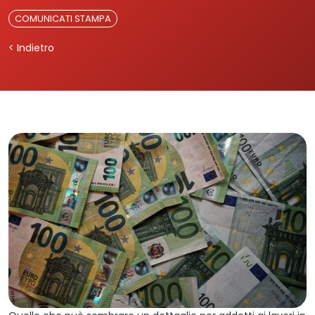
COMUNICATI STAMPA
< Indietro