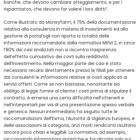
banche, che devono cambiare atteggiamento, e per i
risparmiatori, che devono far valere i loro diritti”.
Come illustrato da Moneyfarm, il 75% della documentazione
relativa alla consulenza in materia di investimenti ed alla
gestione di portafogli non riporta la totalità delle
informazioni raccomandate dalla normativa Mifid 2, in circa
l’80% dei casi analizzati non si riscontra trasparenza
dell’effetto cumulativo dei costi sulla redditività
dell’investimento. Nella maggior parte dei casi è stato
necessario recarsi direttamente presso le filiali per ottenere
dai consulenti le informazioni relative ai costi applicati ai
servizi offerti. Come se non bastasse, nonostante sia
obbligo di legge fornire al cliente i costi prima di stipulare il
contratto, è emersa una certa difficoltà nell’ottenerli e
nell’interpretarli per via di una presentazione spesso verbale
e generica. Nessun intermediario ha seguito tutte le
raccomandazioni dell’Esma, l’Autorità di Vigilanza Europea, e
delle associazioni di categoria, anzi molti rendiconti risultano
ancora poco chiari e leggibili. La normativa, ad esempio,
raccomanda informazioni sintetiche e focalizzate solo sui