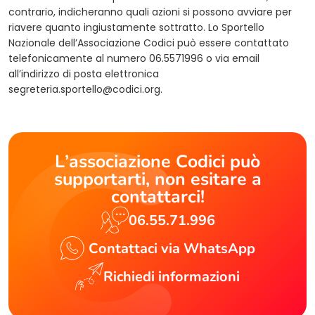
contrario, indicheranno quali azioni si possono avviare per
riavere quanto ingiustamente sottratto. Lo Sportello
Nazionale dell’Associazione Codici può essere contattato
telefonicamente al numero 06.5571996 o via email
all’indirizzo di posta elettronica
segreteria.sportello@codici.org
.
L’associazione Codici può
supportarti, non esitare a
contattarci!
06.55.71.996
Contattaci via WhatsApp
Richiedi informazioni