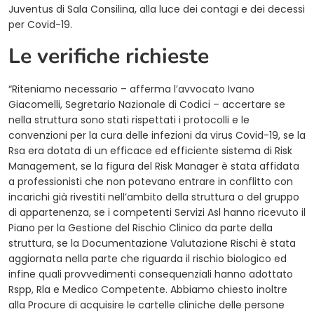
Juventus di Sala Consilina, alla luce dei contagi e dei decessi
per Covid-19.
Le verifiche richieste
“Riteniamo necessario – afferma l’avvocato Ivano
Giacomelli, Segretario Nazionale di Codici – accertare se
nella struttura sono stati rispettati i protocolli e le
convenzioni per la cura delle infezioni da virus Covid-19, se la
Rsa era dotata di un efficace ed efficiente sistema di Risk
Management, se la figura del Risk Manager è stata affidata
a professionisti che non potevano entrare in conflitto con
incarichi già rivestiti nell’ambito della struttura o del gruppo
di appartenenza, se i competenti Servizi Asl hanno ricevuto il
Piano per la Gestione del Rischio Clinico da parte della
struttura, se la Documentazione Valutazione Rischi è stata
aggiornata nella parte che riguarda il rischio biologico ed
infine quali provvedimenti consequenziali hanno adottato
Rspp, Rla e Medico Competente. Abbiamo chiesto inoltre
alla Procure di acquisire le cartelle cliniche delle persone