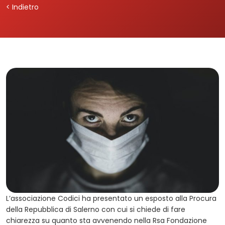
< Indietro
L’associazione Codici ha presentato un esposto alla Procura
della Repubblica di Salerno con cui si chiede di fare
chiarezza su quanto sta avvenendo nella Rsa Fondazione