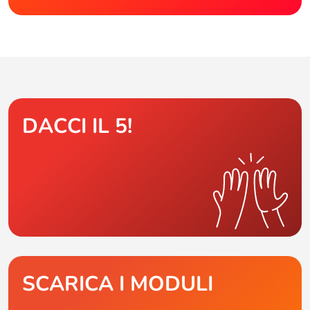
DACCI IL 5!
SCARICA I MODULI