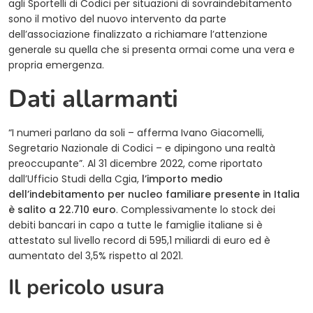
agli Sportelli di Codici per situazioni di sovraindebitamento
sono il motivo del nuovo intervento da parte
dell’associazione finalizzato a richiamare l’attenzione
generale su quella che si presenta ormai come una vera e
propria emergenza.
Dati allarmanti
“I numeri parlano da soli – afferma Ivano Giacomelli,
Segretario Nazionale di Codici – e dipingono una realtà
preoccupante”. Al 31 dicembre 2022, come riportato
dall’Ufficio Studi della Cgia,
l’importo medio
dell’indebitamento per nucleo familiare presente in Italia
è salito a 22.710 euro
. Complessivamente lo stock dei
debiti bancari in capo a tutte le famiglie italiane si è
attestato sul livello record di 595,1 miliardi di euro ed è
aumentato del 3,5% rispetto al 2021.
Il pericolo usura