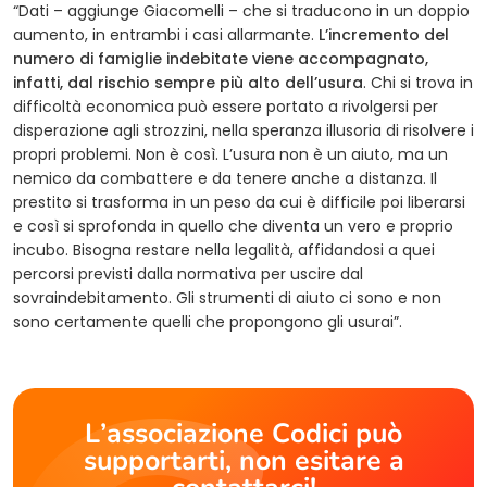
“Dati – aggiunge Giacomelli – che si traducono in un doppio
aumento, in entrambi i casi allarmante.
L’incremento del
numero di famiglie indebitate viene accompagnato,
infatti, dal rischio sempre più alto dell’usura
. Chi si trova in
difficoltà economica può essere portato a rivolgersi per
disperazione agli strozzini, nella speranza illusoria di risolvere i
propri problemi. Non è così. L’usura non è un aiuto, ma un
nemico da combattere e da tenere anche a distanza. Il
prestito si trasforma in un peso da cui è difficile poi liberarsi
e così si sprofonda in quello che diventa un vero e proprio
incubo. Bisogna restare nella legalità, affidandosi a quei
percorsi previsti dalla normativa per uscire dal
sovraindebitamento. Gli strumenti di aiuto ci sono e non
sono certamente quelli che propongono gli usurai”.
L’associazione Codici può
supportarti, non esitare a