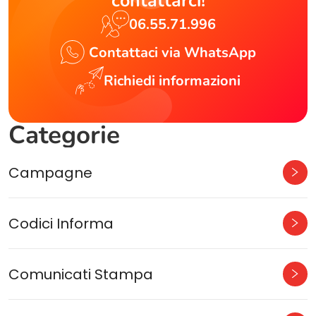
contattarci!
06.55.71.996
Contattaci via WhatsApp
Richiedi informazioni
Categorie
Campagne
Codici Informa
Comunicati Stampa