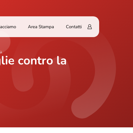
Facciamo
Area Stampa
Contatti
TÀ
lie contro la