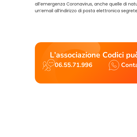
all’emergenza Coronavirus, anche quelle di natu
un’email all’indirizzo di posta elettronica
segrete
L’associazione Codici può
06.55.71.996
Conta