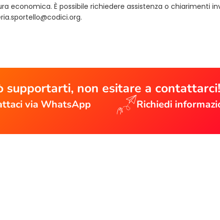
ra economica. È possibile richiedere assistenza o chiarimenti i
ria.sportello@codici.org
.
 supportarti, non esitare a contattarci
ttaci via WhatsApp
Richiedi informazi