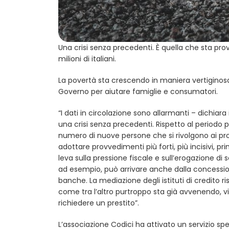
Una crisi senza precedenti. È quella che sta p
milioni di italiani.
La povertà sta crescendo in maniera vertiginos
Governo per aiutare famiglie e consumatori.
“I dati in circolazione sono allarmanti – dichiara
una crisi senza precedenti. Rispetto al periodo 
numero di nuove persone che si rivolgono ai prop
adottare provvedimenti più forti, più incisivi, pr
leva sulla pressione fiscale e sull’erogazione di
ad esempio, può arrivare anche dalla concession
banche. La mediazione degli istituti di credito r
come tra l’altro purtroppo sta già avvenendo, vi
richiedere un prestito”.
L’associazione Codici ha attivato un servizio s