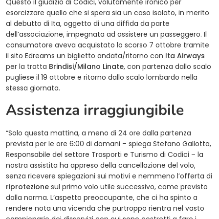
Questo il giudizio di Codici, volutamente ironico per
esorcizzare quello che si spera sia un caso isolato, in merito
al debutto di Ita, oggetto di una diffida da parte
dell’associazione, impegnata ad assistere un passeggero. Il
consumatore aveva acquistato lo scorso 7 ottobre tramite
il sito Edreams un biglietto andata/ritorno con
Ita Airways
per la tratta
Brindisi/Milano Linate
, con partenza dallo scalo
pugliese il 19 ottobre e ritorno dallo scalo lombardo nella
stessa giornata.
Assistenza irraggiungibile
“Solo questa mattina, a meno di 24 ore dalla partenza
prevista per le ore 6:00 di domani – spiega Stefano Gallotta,
Responsabile del settore Trasporti e Turismo di Codici – la
nostra assistita ha appreso della cancellazione del volo,
senza ricevere spiegazioni sui motivi e nemmeno l’offerta di
riprotezione
sul primo volo utile successivo, come previsto
dalla norma. L’aspetto preoccupante, che ci ha spinto a
rendere nota una vicenda che purtroppo rientra nel vasto