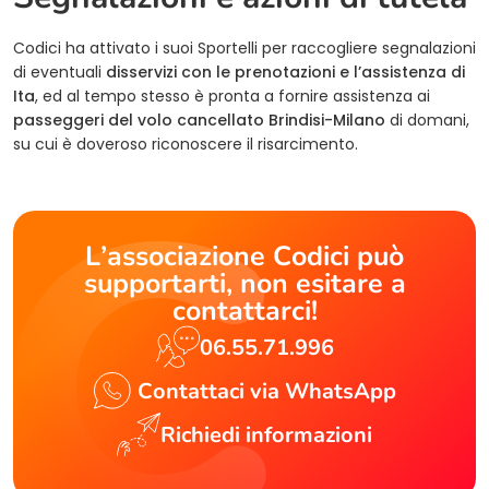
Codici ha attivato i suoi Sportelli per raccogliere segnalazioni
di eventuali
disservizi con le prenotazioni e l’assistenza di
Ita
, ed al tempo stesso è pronta a fornire assistenza ai
passeggeri del volo cancellato Brindisi-Milano
di domani,
su cui è doveroso riconoscere il risarcimento.
L’associazione Codici può
supportarti, non esitare a
contattarci!
06.55.71.996
Contattaci via WhatsApp
Richiedi informazioni