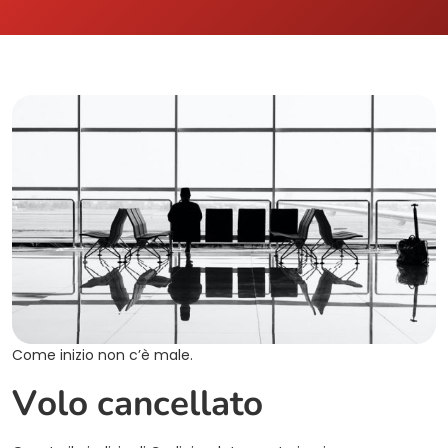
Come inizio non c’è male.
Volo cancellato