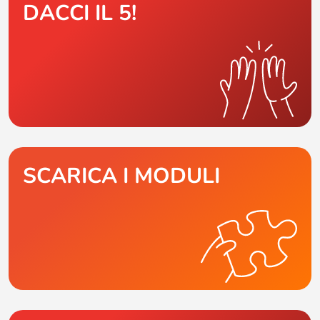
DACCI IL 5!
SCARICA I MODULI