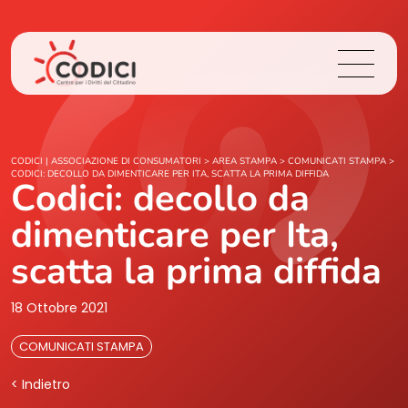
Chi Siamo
CODICI | ASSOCIAZIONE DI CONSUMATORI
>
AREA STAMPA
>
COMUNICATI STAMPA
>
CODICI: DECOLLO DA DIMENTICARE PER ITA, SCATTA LA PRIMA DIFFIDA
Codici: decollo da
Cosa Facciamo
dimenticare per Ita,
Area Stampa
scatta la prima diffida
Contatti
18 Ottobre 2021
COMUNICATI STAMPA
Login
< Indietro