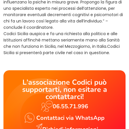
influenzano la psiche in misura grave. Propongo la figura di
uno specialista esperto nei processi dell’attenzione, per
monitorare eventuali decrementi cognitivi e psicomotori di
chi fa un lavoro così legato alla vita dell’individuo.” –
conclude il coordinatore.
Codici Sicilia auspica e fa una richiesta alla politica e alle
Istituzioni affinché mettano seriamente mano alla Sanità
che non funziona in Sicilia, nel Mezzogiorno, in Italia.Codici
Sicilia si presenterà parte civile nel caso in questione.
L’associazione Codici può
supportarti, non esitare a
contattarci!
06.55.71.996
Contattaci via WhatsApp