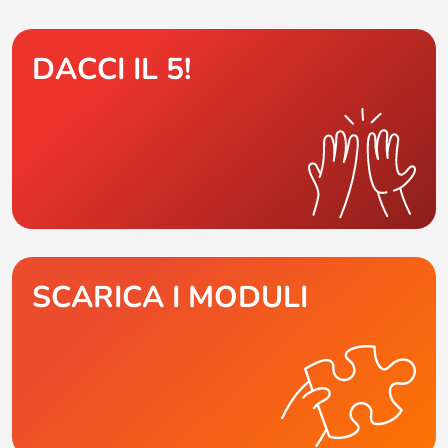
DACCI IL 5!
SCARICA I MODULI